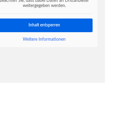
beachten Sie, dass dabei Daten an Drittanbieter
weitergegeben werden.
Inhalt entsperren
Weitere Informationen