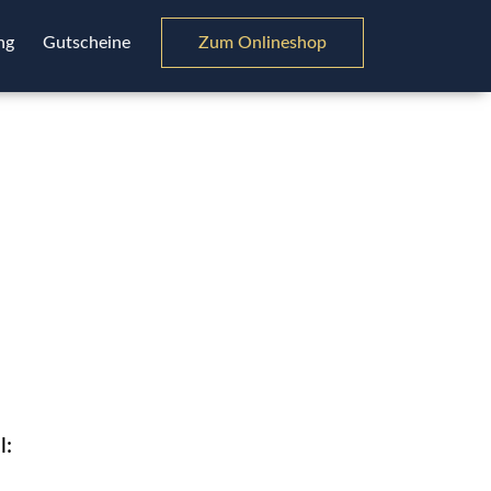
ng
Gutscheine
Zum Onlineshop
l: