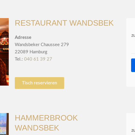
RESTAURANT WANDSBEK
z
Adresse
Wandsbeker Chaussee 279
22089 Hamburg
Tel.:
040 61 39 27
Tisch reservieren
HAMMERBROOK
WANDSBEK
z