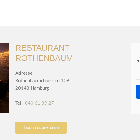
RESTAURANT
ROTHENBAUM
z
Adresse
Rothenbaumchaussee 109
20148 Hamburg
Tel.:
040 61 39 27
Tisch reservieren