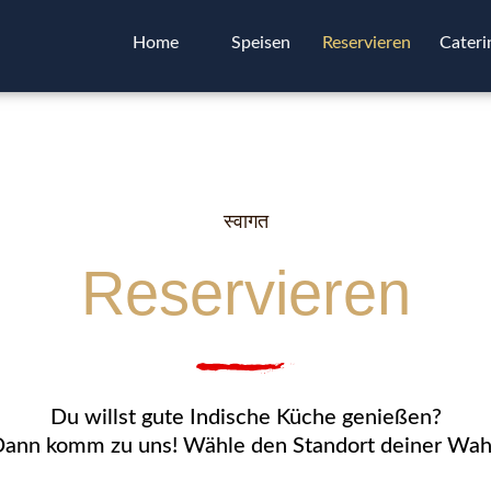
Home
Speisen
Reservieren
Cateri
स्वागत
Reservieren
Du willst gute Indische Küche genießen?
ann komm zu uns! Wähle den Standort deiner Wah